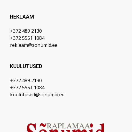
REKLAAM
+372 489 2130
+372 5551 1084
reklaam@sonumid.ee
KUULUTUSED
+372 489 2130
+372 5551 1084
kuulutused@sonumid.ee