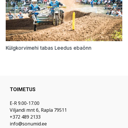
TOIMETUS
E-R 9.00-17.00
Viljandi mnt 6, Rapla 79511
+372 489 2133
info@sonumid.ee