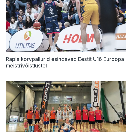
Rapla korvpallurid esindavad Eestit U16 Euroopa
meistrivõistlustel