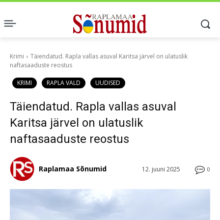
Krimi
Täiendatud. Rapla vallas asuval Karitsa järvel on ulatuslik
naftasaaduste reostus
KRIMI
RAPLA VALD
UUDISED
Täiendatud. Rapla vallas asuval
Karitsa järvel on ulatuslik
naftasaaduste reostus
Raplamaa Sõnumid
12. juuni 2025
0