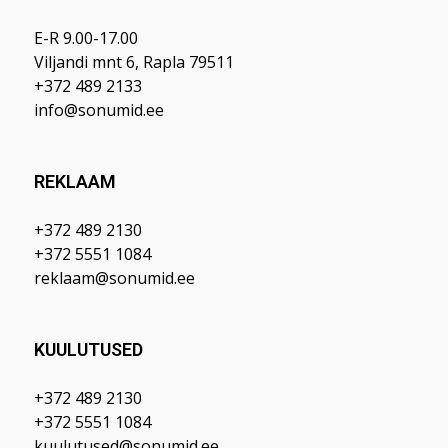
E-R 9.00-17.00
Viljandi mnt 6, Rapla 79511
+372 489 2133
info@sonumid.ee
REKLAAM
+372 489 2130
+372 5551 1084
reklaam@sonumid.ee
KUULUTUSED
+372 489 2130
+372 5551 1084
kuulutused@sonumid.ee