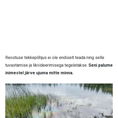
Reostuse tekkepõhjus ei ole endiselt teada ning selle
tuvastamise ja likvideerimisega tegeletakse.
Seni palume
inimestel järve ujuma mitte minna.