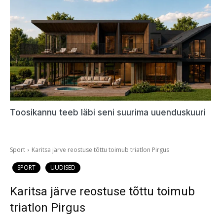
Toosikannu teeb läbi seni suurima uuenduskuuri