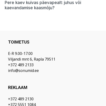
TOIMETUS
E-R 9.00-17.00
Viljandi mnt 6, Rapla 79511
+372 489 2133
info@sonumid.ee
REKLAAM
+372 489 2130
+372 5551 1084