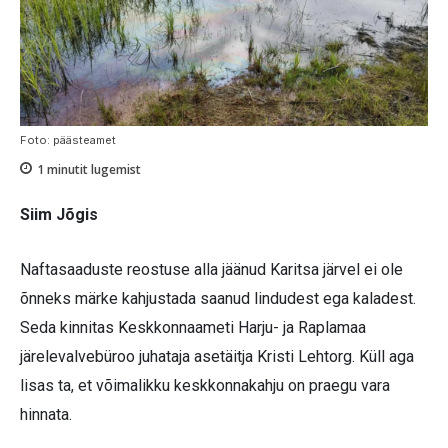
Foto: päästeamet
1
minutit lugemist
Siim Jõgis
Naftasaaduste reostuse alla jäänud Karitsa järvel ei ole
õnneks märke kahjustada saanud lindudest ega kaladest.
Seda kinnitas Keskkonnaameti Harju- ja Raplamaa
järelevalvebüroo juhataja asetäitja Kristi Lehtorg. Küll aga
lisas ta, et võimalikku keskkonnakahju on praegu vara
hinnata.