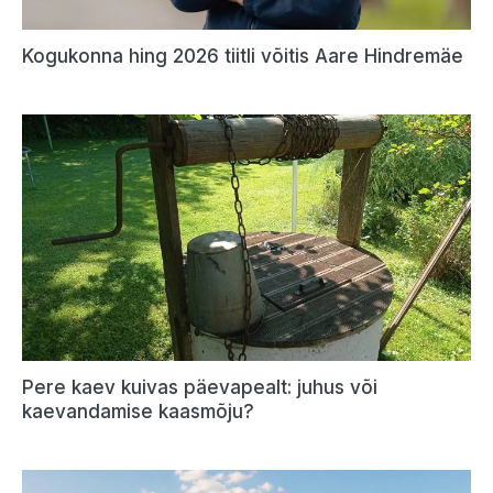
Kogukonna hing 2026 tiitli võitis Aare Hindremäe
Pere kaev kuivas päevapealt: juhus või
kaevandamise kaasmõju?