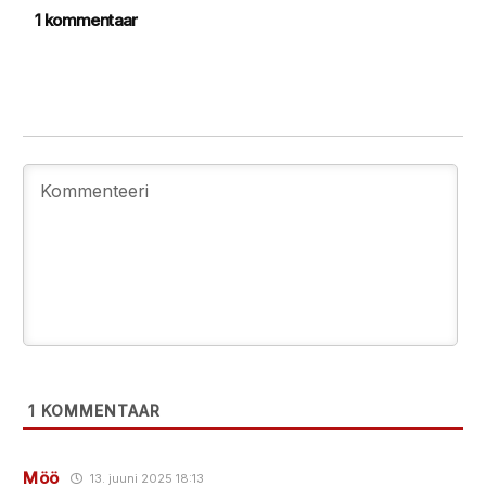
1 kommentaar
1
KOMMENTAAR
Möö
13. juuni 2025 18:13