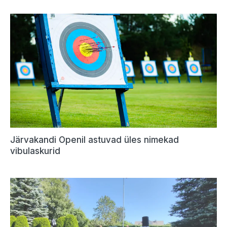
Järvakandi Openil astuvad üles nimekad
vibulaskurid