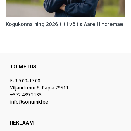
TOIMETUS
E-R 9.00-17.00
Viljandi mnt 6, Rapla 79511
+372 489 2133
info@sonumid.ee
REKLAAM