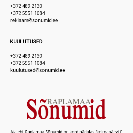
+372 489 2130
+372 5551 1084
reklaam@sonumid.ee
KUULUTUSED
+372 489 2130
+372 5551 1084
kuulutused@sonumid.ee
Ajaleht Raplamaa Sõnumid on kord nädalas (kolmapäeviti)