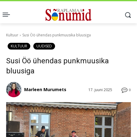
Kultuur
Susi Öö ühendas punkmuusika bluusiga
KULTUUR
UUDISED
Susi Öö ühendas punkmuusika
bluusiga
Marleen Murumets
17. juuni 2025
0