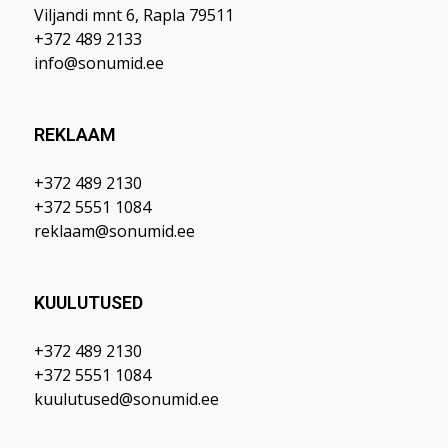
Viljandi mnt 6, Rapla 79511
+372 489 2133
info@sonumid.ee
REKLAAM
+372 489 2130
+372 5551 1084
reklaam@sonumid.ee
KUULUTUSED
+372 489 2130
+372 5551 1084
kuulutused@sonumid.ee