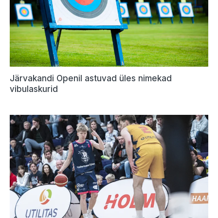
Järvakandi Openil astuvad üles nimekad
vibulaskurid