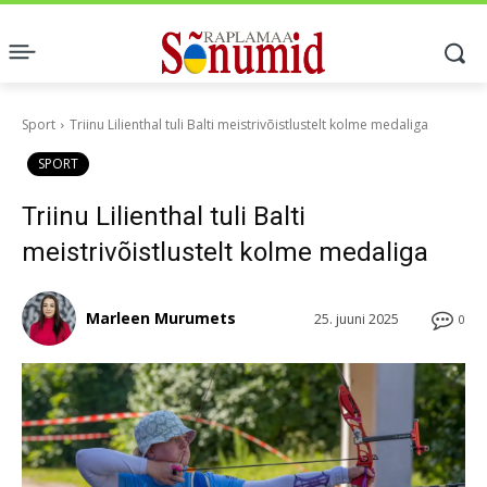
Sport
Triinu Lilienthal tuli Balti meistrivõistlustelt kolme medaliga
SPORT
Triinu Lilienthal tuli Balti
meistrivõistlustelt kolme medaliga
Marleen Murumets
25. juuni 2025
0