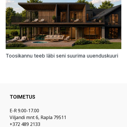
TOIMETUS
E-R 9.00-17.00
Viljandi mnt 6, Rapla 79511
+372 489 2133