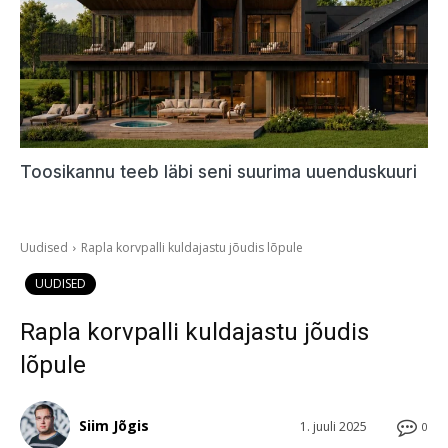
Toosikannu teeb läbi seni suurima uuenduskuuri