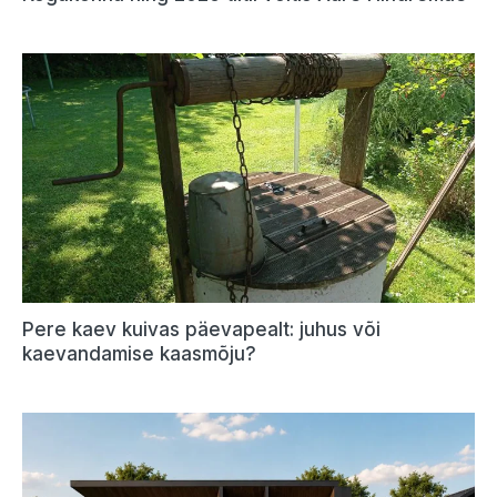
Pere kaev kuivas päevapealt: juhus või
kaevandamise kaasmõju?