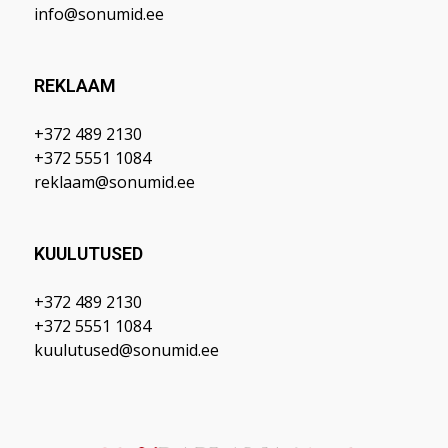
info@sonumid.ee
REKLAAM
+372 489 2130
+372 5551 1084
reklaam@sonumid.ee
KUULUTUSED
+372 489 2130
+372 5551 1084
kuulutused@sonumid.ee