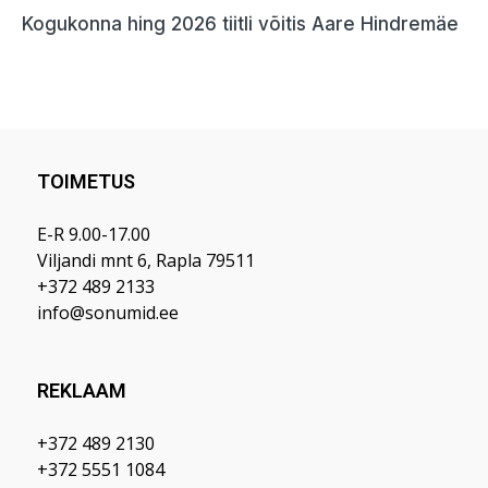
TOIMETUS
E-R 9.00-17.00
Viljandi mnt 6, Rapla 79511
+372 489 2133
info@sonumid.ee
REKLAAM
+372 489 2130
+372 5551 1084