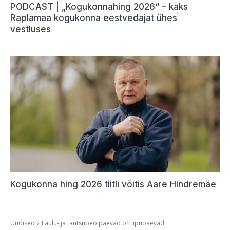
PODCAST | „Kogukonnahing 2026“ – kaks
Raplamaa kogukonna eestvedajat ühes
vestluses
Kogukonna hing 2026 tiitli võitis Aare Hindremäe