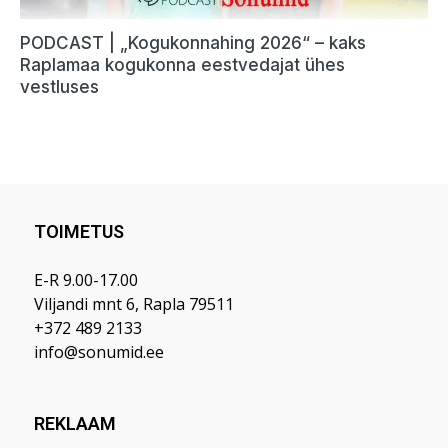
TOIMETUS
E-R 9.00-17.00
Viljandi mnt 6, Rapla 79511
+372 489 2133
info@sonumid.ee
REKLAAM