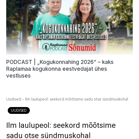
PODCAST | „Kogukonnahing 2026“ – kaks
Raplamaa kogukonna eestvedajat ühes
vestluses