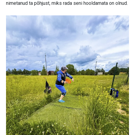
nimetanud ta põhjust, miks rada seni hooldamata on olnud.