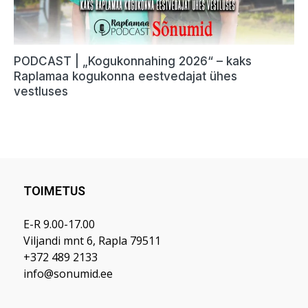
TOIMETUS
E-R 9.00-17.00
Viljandi mnt 6, Rapla 79511
+372 489 2133
info@sonumid.ee