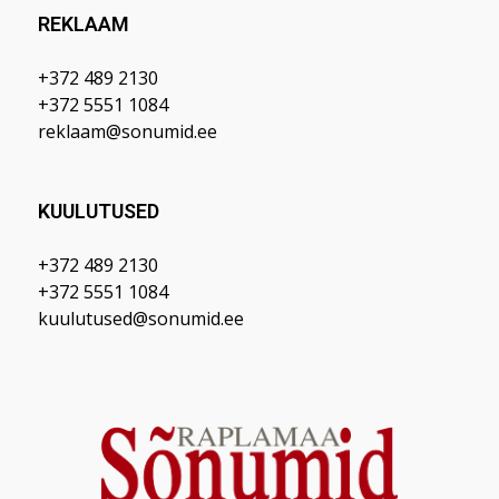
REKLAAM
+372 489 2130
+372 5551 1084
reklaam@sonumid.ee
KUULUTUSED
+372 489 2130
+372 5551 1084
kuulutused@sonumid.ee