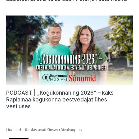
PODCAST | „Kogukonnahing 2026“ – kaks
Raplamaa kogukonna eestvedajat ühes
vestluses