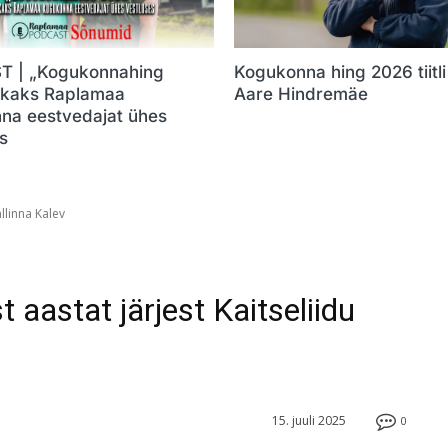
 | „Kogukonnahing
Kogukonna hing 2026 tiitli 
 kaks Raplamaa
Aare Hindremäe
na eestvedajat ühes
s