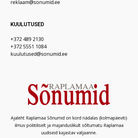
reklaam@sonumid.ee
KUULUTUSED
+372 489 2130
+372 5551 1084
kuulutused@sonumid.ee
Ajaleht Raplamaa Sõnumid on kord nädalas (kolmapäeviti)
ilmuv poliitiliselt ja majanduslikult sõltumatu Raplamaa
uudiseid kajastav väljaanne.