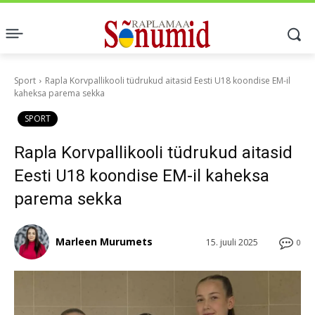
Sport
Rapla Korvpallikooli tüdrukud aitasid Eesti U18 koondise EM-il
kaheksa parema sekka
SPORT
Rapla Korvpallikooli tüdrukud aitasid
Eesti U18 koondise EM-il kaheksa
parema sekka
Marleen Murumets
15. juuli 2025
0