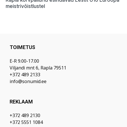
TOIMETUS
E-R 9.00-17.00
Viljandi mnt 6, Rapla 79511
+372 489 2133
info@sonumid.ee
REKLAAM
+372 489 2130
+372 5551 1084