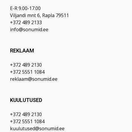
E-R 9.00-17.00
Viljandi mnt 6, Rapla 79511
+372 489 2133
info@sonumid.ee
REKLAAM
+372 489 2130
+372 5551 1084
reklaam@sonumid.ee
KUULUTUSED
+372 489 2130
+372 5551 1084
kuulutused@sonumid.ee