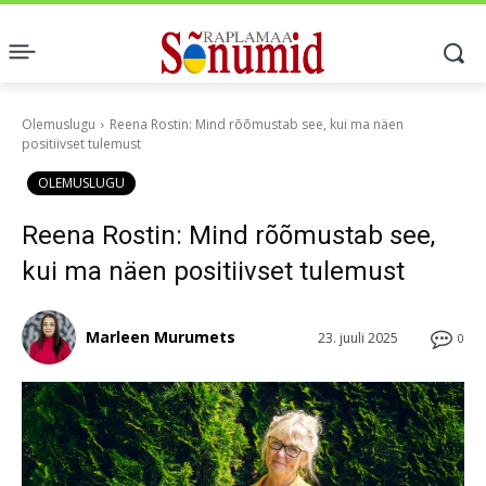
Olemuslugu
Reena Rostin: Mind rõõmustab see, kui ma näen
positiivset tulemust
OLEMUSLUGU
Reena Rostin: Mind rõõmustab see,
kui ma näen positiivset tulemust
Marleen Murumets
23. juuli 2025
0