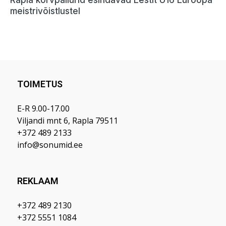
TOIMETUS
E-R 9.00-17.00
Viljandi mnt 6, Rapla 79511
+372 489 2133
info@sonumid.ee
REKLAAM
+372 489 2130
+372 5551 1084