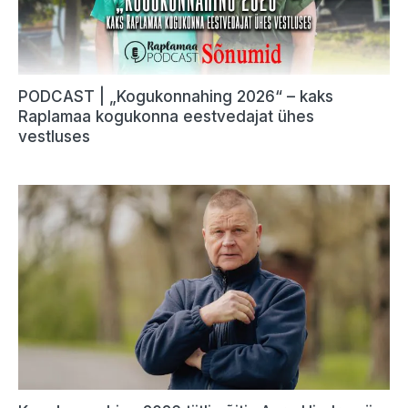
PODCAST | „Kogukonnahing 2026“ – kaks
Raplamaa kogukonna eestvedajat ühes
vestluses