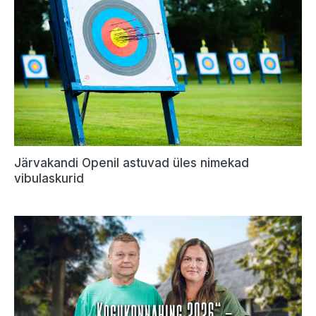
Järvakandi Openil astuvad üles nimekad
vibulaskurid