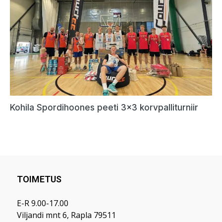
TOIMETUS
E-R 9.00-17.00
Viljandi mnt 6, Rapla 79511