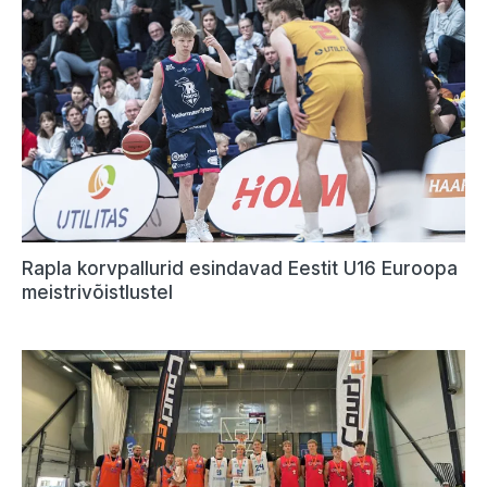
Rapla korvpallurid esindavad Eestit U16 Euroopa
meistrivõistlustel