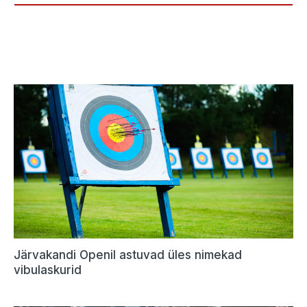
Järvakandi Openil astuvad üles nimekad
vibulaskurid