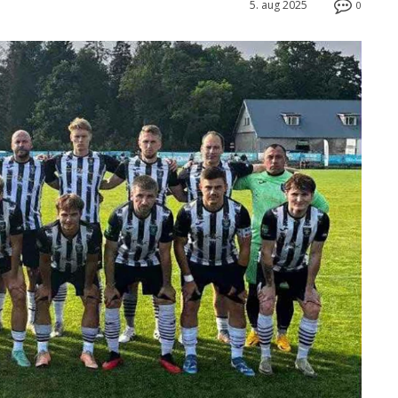
5. aug 2025
0