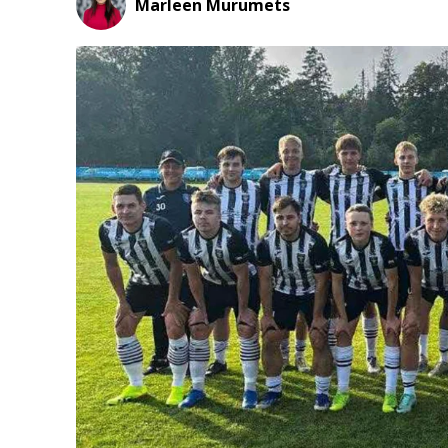
Marleen Murumets