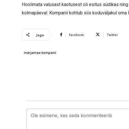
Hoolimata valusast kaotusest oli esitus südikas ning
kolmapäeval. Kompanii kohtub siis koduväljakul oma 
Facebook
Twitter
Jaga
märjamaa kompanii