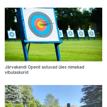
Järvakandi Openil astuvad üles nimekad
vibulaskurid