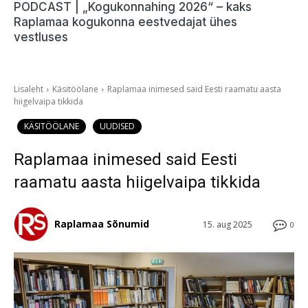
PODCAST | „Kogukonnahing 2026“ – kaks
Raplamaa kogukonna eestvedajat ühes
vestluses