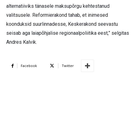
alternatiiviks tänasele maksupõrgu kehtestanud
valitsusele. Reformierakond tahab, et inimesed
koonduksid suurlinnadesse, Keskerakond seevastu
seisab aga laiapõhjalise regionaalpoliitika eest,” selgitas
Andres Kalvik.
Facebook
Twitter