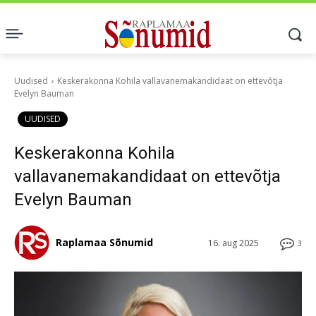
Uudised
Keskerakonna Kohila vallavanemakandidaat on ettevõtja
Evelyn Bauman
UUDISED
Keskerakonna Kohila
vallavanemakandidaat on ettevõtja
Evelyn Bauman
Raplamaa Sõnumid
16. aug 2025
3