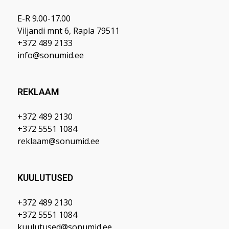
E-R 9.00-17.00
Viljandi mnt 6, Rapla 79511
+372 489 2133
info@sonumid.ee
REKLAAM
+372 489 2130
+372 5551 1084
reklaam@sonumid.ee
KUULUTUSED
+372 489 2130
+372 5551 1084
kuulutused@sonumid.ee