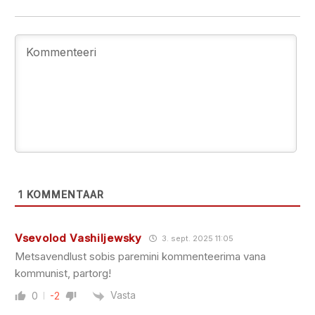
1
KOMMENTAAR
Vsevolod Vashiljewsky
3. sept. 2025 11:05
Metsavendlust sobis paremini kommenteerima vana
kommunist, partorg!
Vasta
0
-2