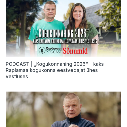
PODCAST | „Kogukonnahing 2026“ – kaks
Raplamaa kogukonna eestvedajat ühes
vestluses