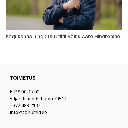
TOIMETUS
E-R 9.00-17.00
Viljandi mnt 6, Rapla 79511
+372 489 2133
info@sonumid.ee