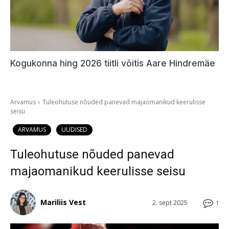
Kogukonna hing 2026 tiitli võitis Aare Hindremäe