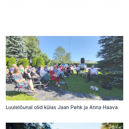
Luulelõunal olid külas Jaan Pehk ja Anna Haava