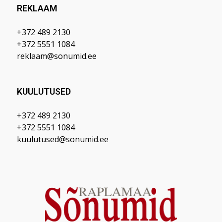
REKLAAM
+372 489 2130
+372 5551 1084
reklaam@sonumid.ee
KUULUTUSED
+372 489 2130
+372 5551 1084
kuulutused@sonumid.ee