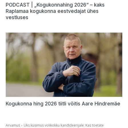
PODCAST | „Kogukonnahing 2026“ – kaks
Raplamaa kogukonna eestvedajat ühes
vestluses
Kogukonna hing 2026 tiitli võitis Aare Hindremäe