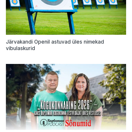
Järvakandi Openil astuvad üles nimekad
vibulaskurid