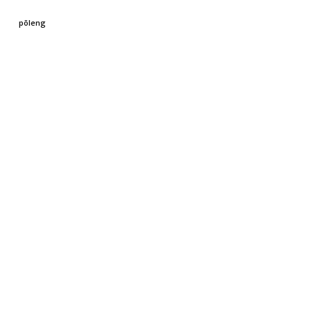
põleng