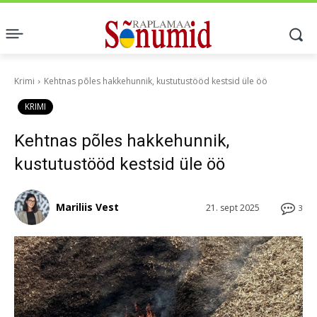
Krimi
Kehtnas põles hakkehunnik, kustutustööd kestsid üle öö
KRIMI
Kehtnas põles hakkehunnik,
kustutustööd kestsid üle öö
Mariliis Vest
21. sept 2025
3