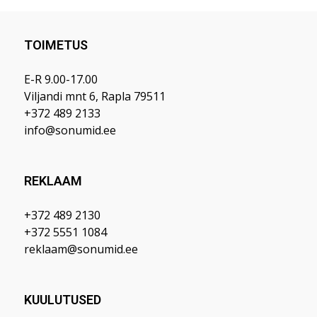
TOIMETUS
E-R 9.00-17.00
Viljandi mnt 6, Rapla 79511
+372 489 2133
info@sonumid.ee
REKLAAM
+372 489 2130
+372 5551 1084
reklaam@sonumid.ee
KUULUTUSED