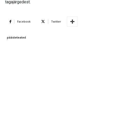
tagajärgedest.
Facebook
Twitter
päästeteated