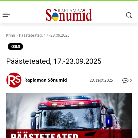
Krimi
Päästeteated, 17.-23.09.2025
KRIMI
Päästeteated, 17.-23.09.2025
Raplamaa Sõnumid
23. sept 2025
0