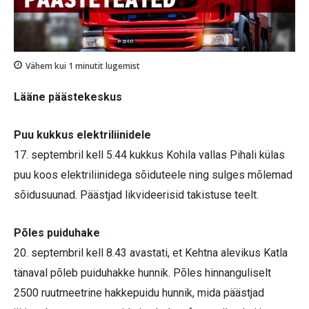
Vähem kui 1
minutit lugemist
Lääne päästekeskus
Puu kukkus elektriliinidele
17. septembril kell 5.44 kukkus Kohila vallas Pihali külas
puu koos elektriliinidega sõiduteele ning sulges mõlemad
sõidusuunad. Päästjad likvideerisid takistuse teelt.
Põles puiduhake
20. septembril kell 8.43 avastati, et Kehtna alevikus Katla
tänaval põleb puiduhakke hunnik. Põles hinnanguliselt
2500 ruutmeetrine hakkepuidu hunnik, mida päästjad