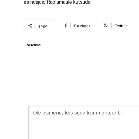
esindajaid Raplamaale kutsuda.
Facebook
Twitter
Jaga
Raseiniai