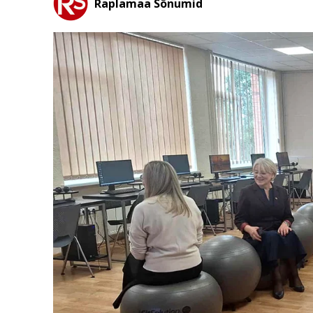
Raplamaa Sõnumid