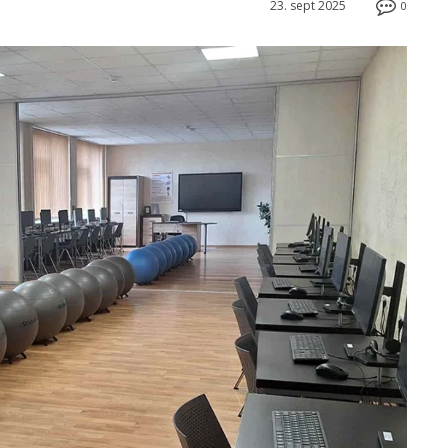
23. sept 2025
0