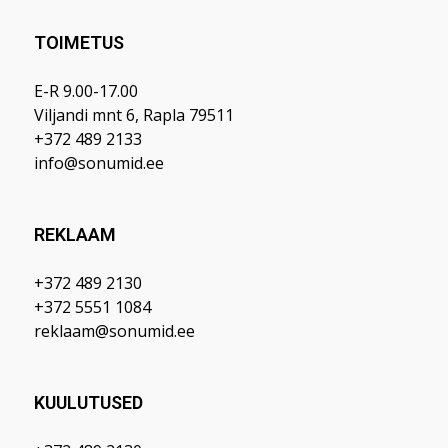
TOIMETUS
E-R 9.00-17.00
Viljandi mnt 6, Rapla 79511
+372 489 2133
info@sonumid.ee
REKLAAM
+372 489 2130
+372 5551 1084
reklaam@sonumid.ee
KUULUTUSED