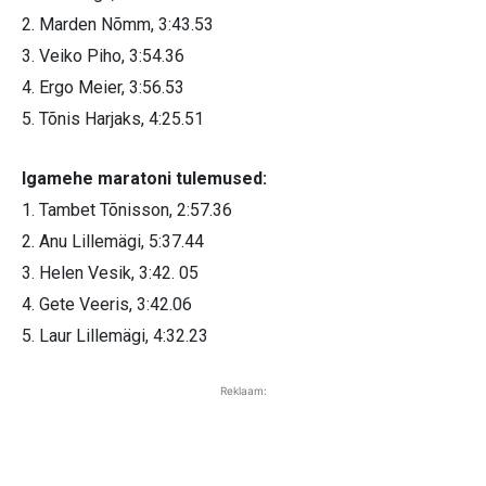
2. Marden Nõmm, 3:43.53
3. Veiko Piho, 3:54.36
4. Ergo Meier, 3:56.53
5. Tõnis Harjaks, 4:25.51
Igamehe maratoni tulemused:
1. Tambet Tõnisson, 2:57.36
2. Anu Lillemägi, 5:37.44
3. Helen Vesik, 3:42. 05
4. Gete Veeris, 3:42.06
5. Laur Lillemägi, 4:32.23
Reklaam: