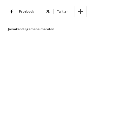
Facebook
Twitter
Järvakandi Igamehe maraton