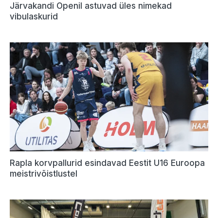
Järvakandi Openil astuvad üles nimekad
vibulaskurid
Rapla korvpallurid esindavad Eestit U16 Euroopa
meistrivõistlustel