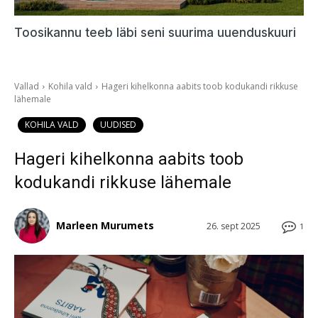
Toosikannu teeb läbi seni suurima uuenduskuuri