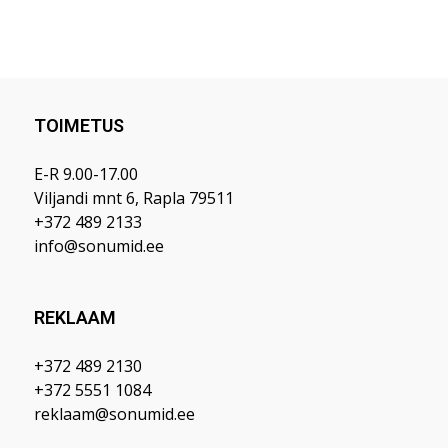
TOIMETUS
E-R 9.00-17.00
Viljandi mnt 6, Rapla 79511
+372 489 2133
info@sonumid.ee
REKLAAM
+372 489 2130
+372 5551 1084
reklaam@sonumid.ee