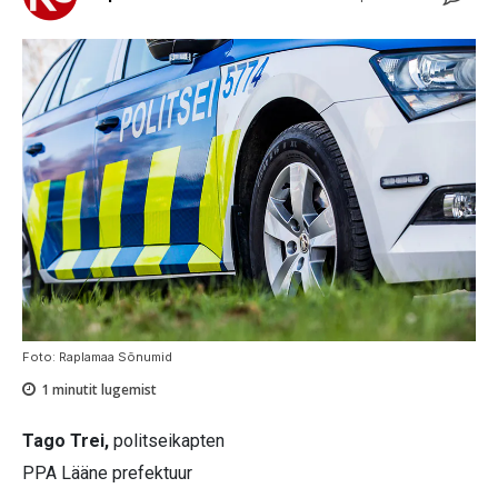
Foto: Raplamaa Sõnumid
1
minutit lugemist
Tago Trei,
politseikapten
PPA Lääne prefektuur