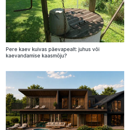
Pere kaev kuivas päevapealt: juhus või
kaevandamise kaasmõju?