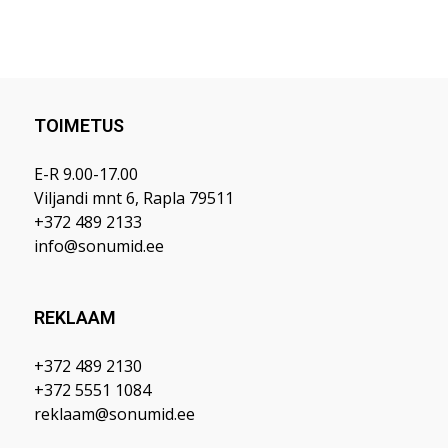
TOIMETUS
E-R 9.00-17.00
Viljandi mnt 6, Rapla 79511
+372 489 2133
info@sonumid.ee
REKLAAM
+372 489 2130
+372 5551 1084
reklaam@sonumid.ee