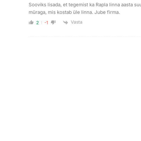
Sooviks lisada, et tegemist ka Rapla linna aasta su
müraga, mis kostab üle linna. Jube firma.
Vasta
2
-1