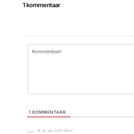
1 kommentaar
1
KOMMENTAAR
....
10. okt. 2025 09:27