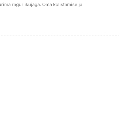
urima raguriikujaga. Oma kolistamise ja