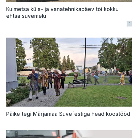
Kuimetsa küla- ja vanatehnikapäev tõi kokku
ehtsa suvemelu
1
Päike tegi Märjamaa Suvefestiga head koostööd