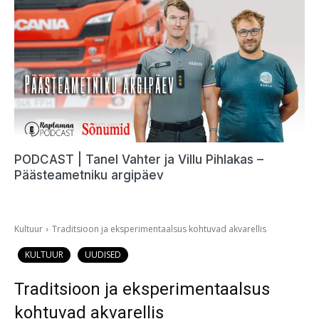
PODCAST | Tanel Vahter ja Villu Pihlakas –
Päästeametniku argipäev