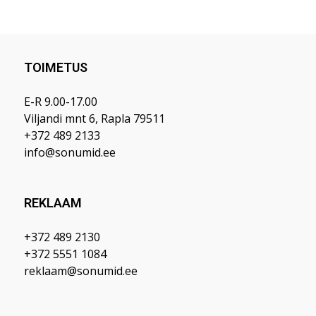
TOIMETUS
E-R 9.00-17.00
Viljandi mnt 6, Rapla 79511
+372 489 2133
info@sonumid.ee
REKLAAM
+372 489 2130
+372 5551 1084
reklaam@sonumid.ee