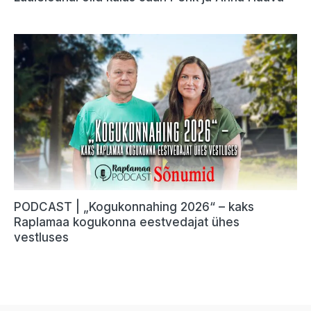
PODCAST | „Kogukonnahing 2026“ – kaks
Raplamaa kogukonna eestvedajat ühes
vestluses