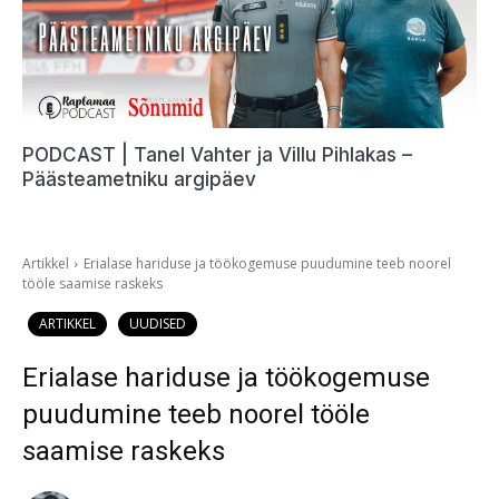
PODCAST | Tanel Vahter ja Villu Pihlakas –
Päästeametniku argipäev