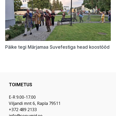
TOIMETUS
E-R 9.00-17.00
Viljandi mnt 6, Rapla 79511
+372 489 2133
info@sonumid.ee