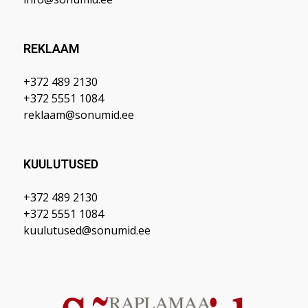
REKLAAM
+372 489 2130
+372 5551 1084
reklaam@sonumid.ee
KUULUTUSED
+372 489 2130
+372 5551 1084
kuulutused@sonumid.ee