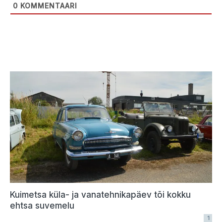
0
KOMMENTAARI
Kuimetsa küla- ja vanatehnikapäev tõi kokku
ehtsa suvemelu
1