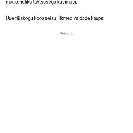
maakondliku tähtsusega küsimusi.
Uue täiskogu koosseisu liikmed valdade kaupa:
Reklaam: