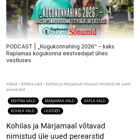
PODCAST | „Kogukonnahing 2026“ – kaks
Raplamaa kogukonna eestvedajat ühes
vestluses