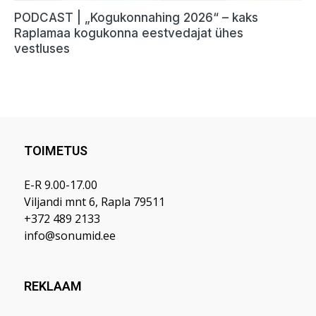
TOIMETUS
E-R 9.00-17.00
Viljandi mnt 6, Rapla 79511
+372 489 2133
info@sonumid.ee
REKLAAM