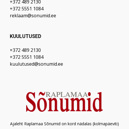
+372 489 2130
+372 5551 1084
reklaam@sonumid.ee
KUULUTUSED
+372 489 2130
+372 5551 1084
kuulutused@sonumid.ee
Ajaleht Raplamaa Sõnumid on kord nädalas (kolmapäeviti)