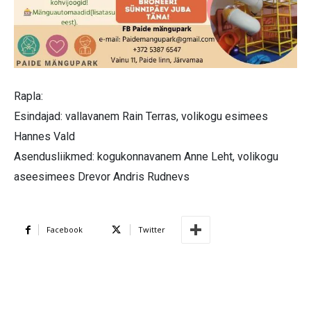
Rapla:
Esindajad: vallavanem Rain Terras, volikogu esimees
Hannes Vald
Asendusliikmed: kogukonnavanem Anne Leht, volikogu
aseesimees Drevor Andris Rudnevs
Facebook
Twitter