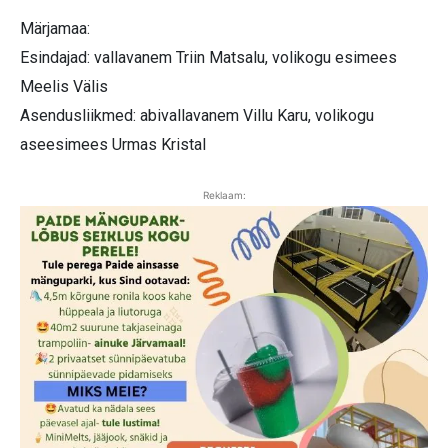
Märjamaa:
Esindajad: vallavanem Triin Matsalu, volikogu esimees
Meelis Välis
Asendusliikmed: abivallavanem Villu Karu, volikogu
aseesimees Urmas Kristal
Reklaam: