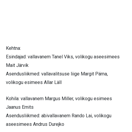
Kehtna:
Esindajad: vallavanem Tanel Viks, volikogu aseesimees
Mait Järvik
Asendusliikmed: vallavalitsuse liige Margit Pärna,
volikogu esimees Allar Läll
Kohila: vallavanem Margus Miller, volikogu esimees
Jaanus Ernits
Asendusliikmed: abivallavanem Rando Lai, volikogu
aseesimees Andrus Durejko