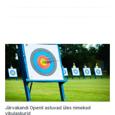
Järvakandi Openil astuvad üles nimekad
vibulaskurid