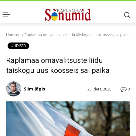
Uudised
Raplamaa omavalitsuste liidu täiskogu uus koosseis sai paika
UUDISED
Raplamaa omavalitsuste liidu
täiskogu uus koosseis sai paika
Siim Jõgis
25. dets. 2025
3