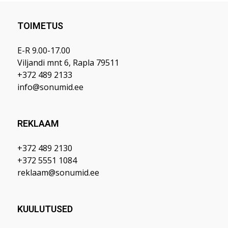
TOIMETUS
E-R 9.00-17.00
Viljandi mnt 6, Rapla 79511
+372 489 2133
info@sonumid.ee
REKLAAM
+372 489 2130
+372 5551 1084
reklaam@sonumid.ee
KUULUTUSED