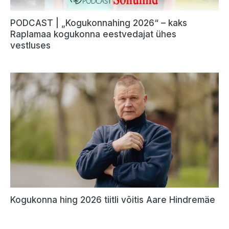
PODCAST | „Kogukonnahing 2026“ – kaks
Raplamaa kogukonna eestvedajat ühes
vestluses
Kogukonna hing 2026 tiitli võitis Aare Hindremäe