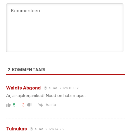
2
KOMMENTAARI
Waldis Abgond
9. mai 2026 09:32
Ai, ai-ajakerjanikud! Nüüd on häbi majas.
Vasta
5
-3
Tulnukas
9. mai 2026 14:28