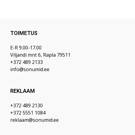
TOIMETUS
E-R 9.00-17.00
Viljandi mnt 6, Rapla 79511
+372 489 2133
info@sonumid.ee
REKLAAM
+372 489 2130
+372 5551 1084
reklaam@sonumid.ee