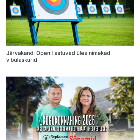
Järvakandi Openil astuvad üles nimekad
vibulaskurid