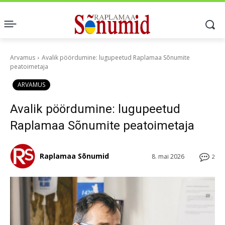
Arvamus
Avalik pöördumine: lugupeetud Raplamaa Sõnumite
peatoimetaja
ARVAMUS
Avalik pöördumine: lugupeetud
Raplamaa Sõnumite peatoimetaja
Raplamaa Sõnumid
8. mai 2026
2