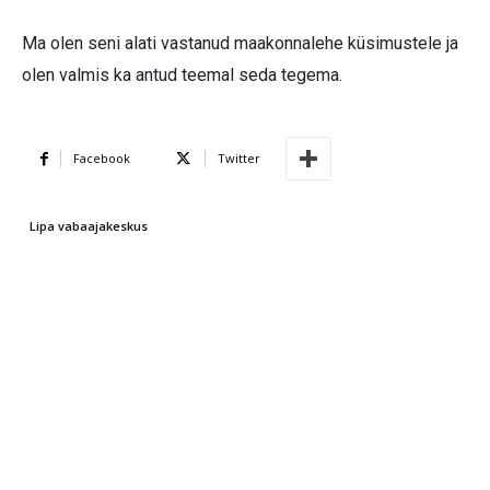
Ma olen seni alati vastanud maakonnalehe küsimustele ja
olen valmis ka antud teemal seda tegema.
Facebook
Twitter
Lipa vabaajakeskus