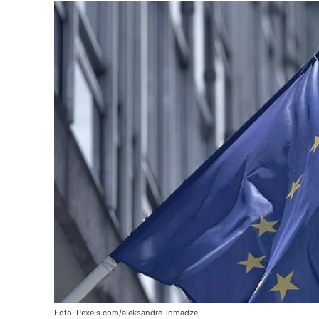
Foto: Pexels.com/aleksandre-lomadze