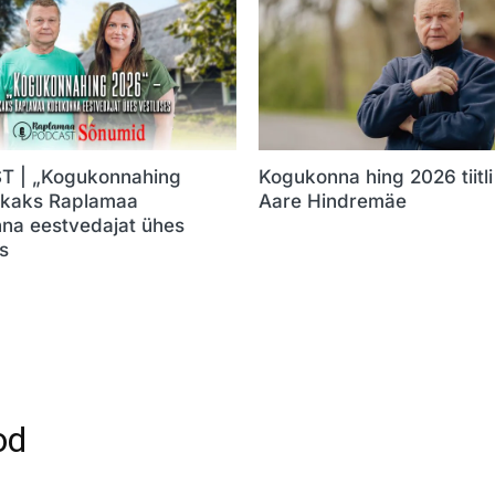
 | „Kogukonnahing
Kogukonna hing 2026 tiitli 
 kaks Raplamaa
Aare Hindremäe
na eestvedajat ühes
s