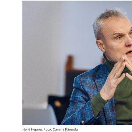
Heiki Hepner. Foto: Camilla Kännola