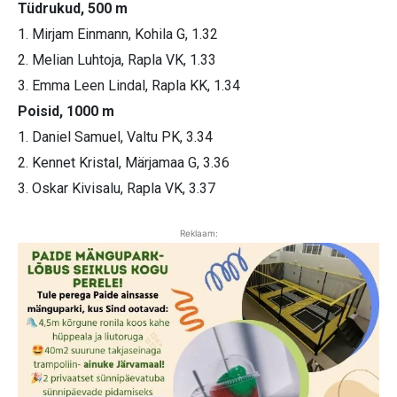
Tüdrukud, 500 m
1. Mirjam Einmann, Kohila G, 1.32
2. Melian Luhtoja, Rapla VK, 1.33
3. Emma Leen Lindal, Rapla KK, 1.34
Poisid, 1000 m
1. Daniel Samuel, Valtu PK, 3.34
2. Kennet Kristal, Märjamaa G, 3.36
3. Oskar Kivisalu, Rapla VK, 3.37
Reklaam: