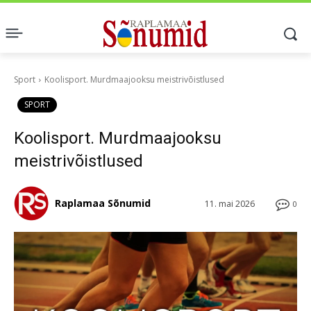
Sport
Koolisport. Murdmaajooksu meistrivõistlused
SPORT
Koolisport. Murdmaajooksu
meistrivõistlused
Raplamaa Sõnumid
11. mai 2026
0