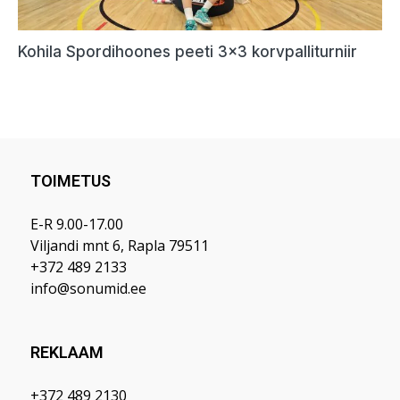
TOIMETUS
E-R 9.00-17.00
Viljandi mnt 6, Rapla 79511
+372 489 2133
info@sonumid.ee
REKLAAM
+372 489 2130