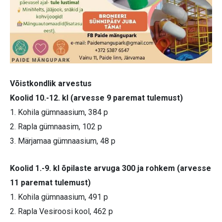
Võistkondlik arvestus
Koolid 10.-12. kl (arvesse 9 paremat tulemust)
1. Kohila gümnaasium, 384 p
2. Rapla gümnaasim, 102 p
3. Märjamaa gümnaasium, 48 p
Koolid 1.-9. kl õpilaste arvuga 300 ja rohkem (arvesse
11 paremat tulemust)
1. Kohila gümnaasium, 491 p
2. Rapla Vesiroosi kool, 462 p