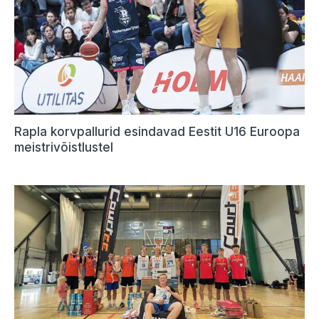
Rapla korvpallurid esindavad Eestit U16 Euroopa
meistrivõistlustel