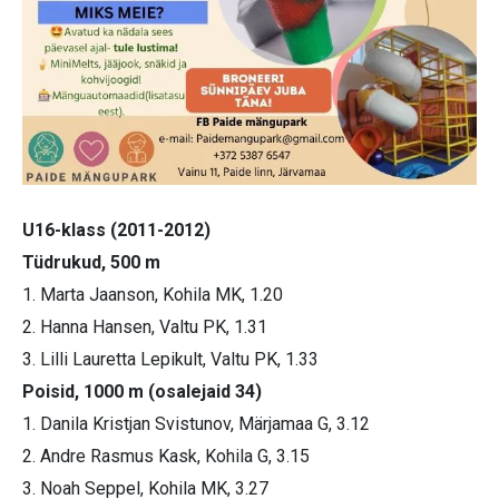
U16-klass (2011-2012)
Tüdrukud, 500 m
1. Marta Jaanson, Kohila MK, 1.20
2. Hanna Hansen, Valtu PK, 1.31
3. Lilli Lauretta Lepikult, Valtu PK, 1.33
Poisid, 1000 m (osalejaid 34)
1. Danila Kristjan Svistunov, Märjamaa G, 3.12
2. Andre Rasmus Kask, Kohila G, 3.15
3. Noah Seppel, Kohila MK, 3.27