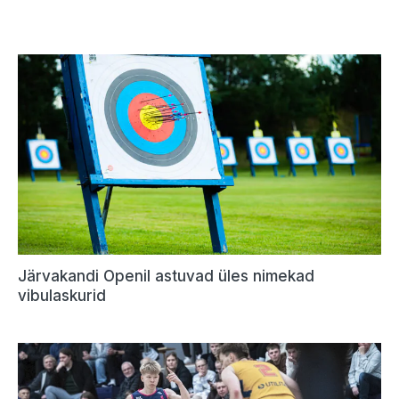
Järvakandi Openil astuvad üles nimekad
vibulaskurid