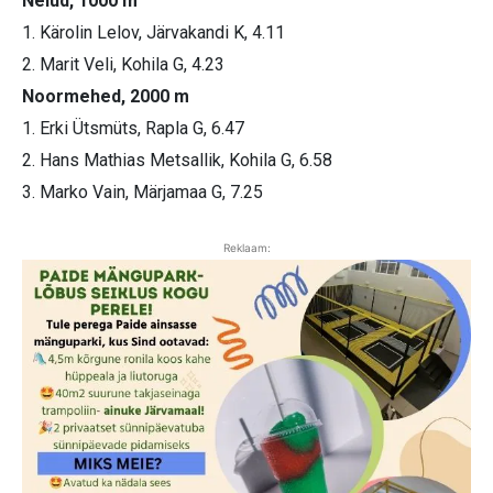
Neiud, 1000 m
1. Kärolin Lelov, Järvakandi K, 4.11
2. Marit Veli, Kohila G, 4.23
Noormehed, 2000 m
1. Erki Ütsmüts, Rapla G, 6.47
2. Hans Mathias Metsallik, Kohila G, 6.58
3. Marko Vain, Märjamaa G, 7.25
Reklaam: