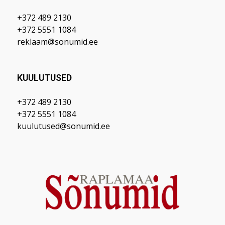
+372 489 2130
+372 5551 1084
reklaam@sonumid.ee
KUULUTUSED
+372 489 2130
+372 5551 1084
kuulutused@sonumid.ee