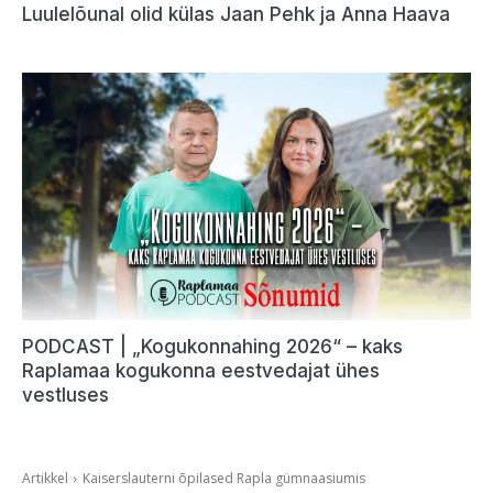
Luulelõunal olid külas Jaan Pehk ja Anna Haava
PODCAST | „Kogukonnahing 2026“ – kaks
Raplamaa kogukonna eestvedajat ühes
vestluses