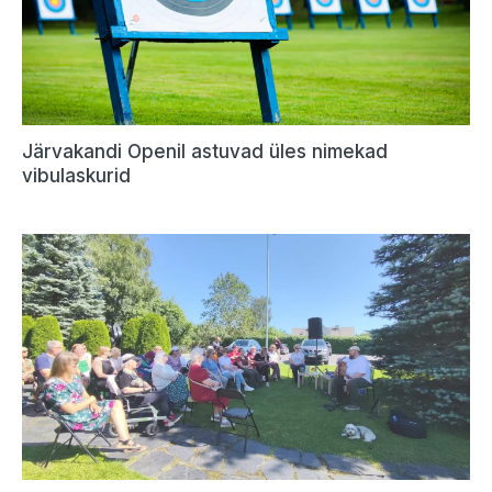
Järvakandi Openil astuvad üles nimekad
vibulaskurid