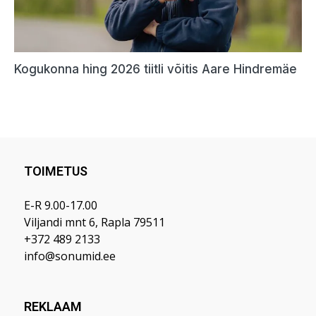
TOIMETUS
E-R 9.00-17.00
Viljandi mnt 6, Rapla 79511
+372 489 2133
info@sonumid.ee
REKLAAM