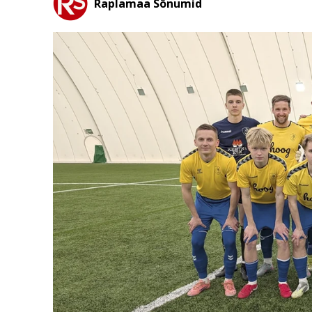
Raplamaa Sõnumid