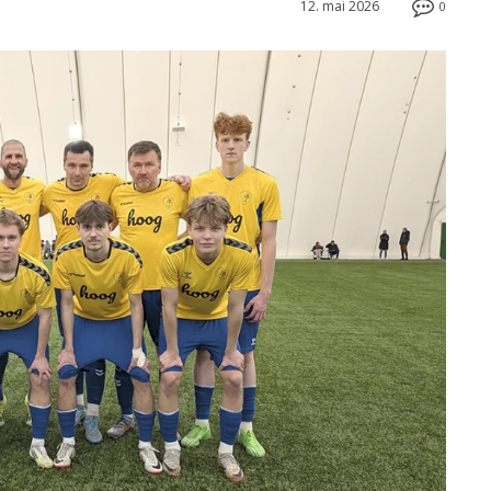
12. mai 2026
0