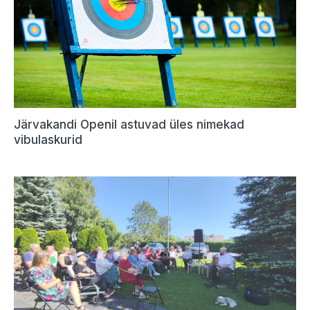
Järvakandi Openil astuvad üles nimekad
vibulaskurid