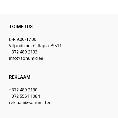
TOIMETUS
E-R 9.00-17.00
Viljandi mnt 6, Rapla 79511
+372 489 2133
info@sonumid.ee
REKLAAM
+372 489 2130
+372 5551 1084
reklaam@sonumid.ee