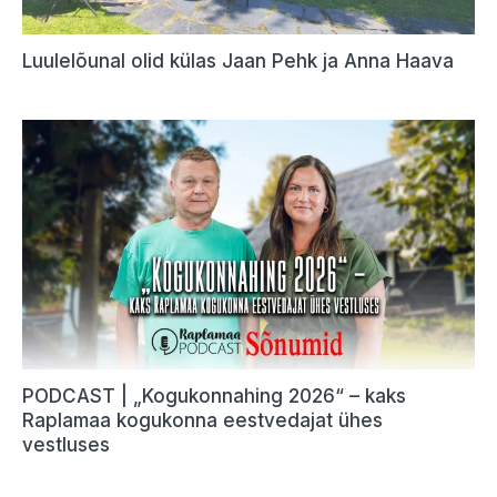
Luulelõunal olid külas Jaan Pehk ja Anna Haava
PODCAST | „Kogukonnahing 2026“ – kaks
Raplamaa kogukonna eestvedajat ühes
vestluses