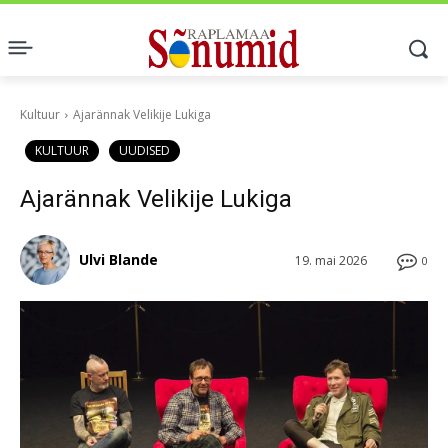
Kultuur
Ajarännak Velikije Lukiga
KULTUUR
UUDISED
Ajarännak Velikije Lukiga
Ulvi Blande
19. mai 2026
0