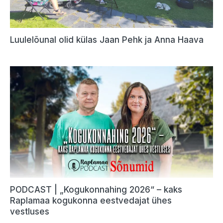
Luulelõunal olid külas Jaan Pehk ja Anna Haava
PODCAST | „Kogukonnahing 2026“ – kaks
Raplamaa kogukonna eestvedajat ühes
vestluses