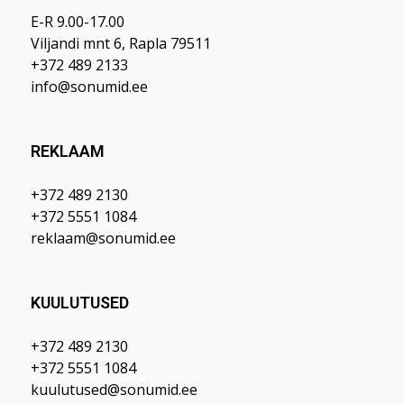
E-R 9.00-17.00
Viljandi mnt 6, Rapla 79511
+372 489 2133
info@sonumid.ee
REKLAAM
+372 489 2130
+372 5551 1084
reklaam@sonumid.ee
KUULUTUSED
+372 489 2130
+372 5551 1084
kuulutused@sonumid.ee