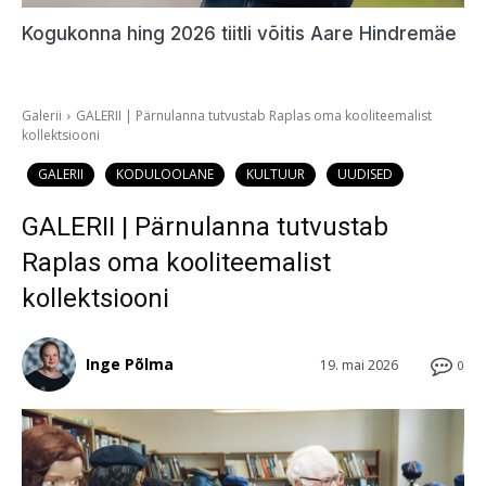
Kogukonna hing 2026 tiitli võitis Aare Hindremäe