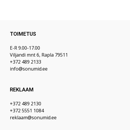
TOIMETUS
E-R 9.00-17.00
Viljandi mnt 6, Rapla 79511
+372 489 2133
info@sonumid.ee
REKLAAM
+372 489 2130
+372 5551 1084
reklaam@sonumid.ee