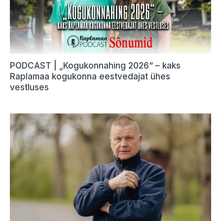
PODCAST | „Kogukonnahing 2026“ – kaks
Raplamaa kogukonna eestvedajat ühes
vestluses