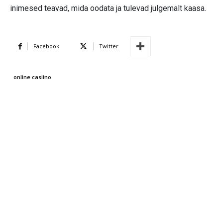
inimesed teavad, mida oodata ja tulevad julgemalt kaasa.
Facebook
Twitter
online casiino