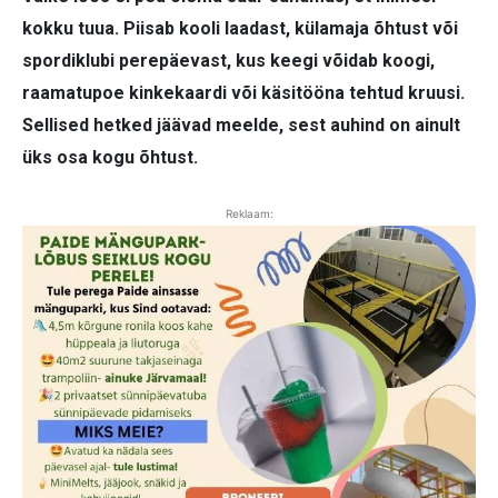
kokku tuua. Piisab kooli laadast, külamaja õhtust või
spordiklubi perepäevast, kus keegi võidab koogi,
raamatupoe kinkekaardi või käsitööna tehtud kruusi.
Sellised hetked jäävad meelde, sest auhind on ainult
üks osa kogu õhtust.
Reklaam: