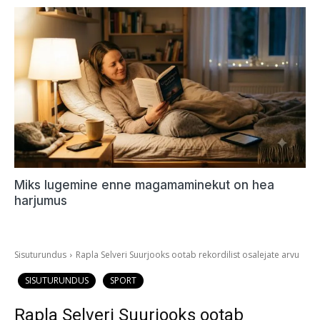
Miks lugemine enne magamaminekut on hea
harjumus