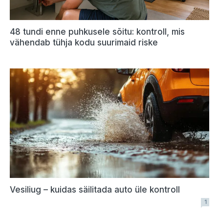
48 tundi enne puhkusele sõitu: kontroll, mis
vähendab tühja kodu suurimaid riske
Vesiliug – kuidas säilitada auto üle kontroll
1