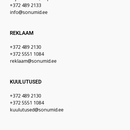
+372 489 2133
info@sonumid.ee
REKLAAM
+372 489 2130
+372 5551 1084
reklaam@sonumid.ee
KUULUTUSED
+372 489 2130
+372 5551 1084
kuulutused@sonumid.ee