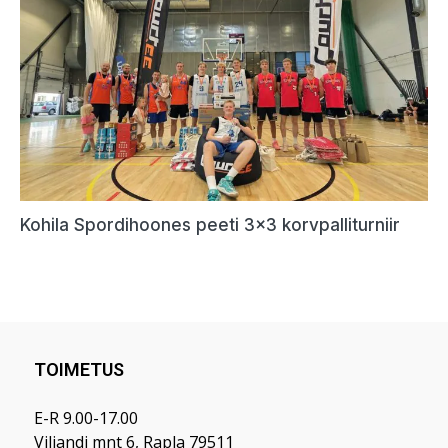
TOIMETUS
E-R 9.00-17.00
Viljandi mnt 6, Rapla 79511