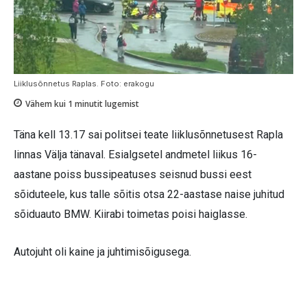
Liiklusõnnetus Raplas. Foto: erakogu
Vähem kui 1
minutit lugemist
Täna kell 13.17 sai politsei teate liiklusõnnetusest Rapla
linnas Välja tänaval. Esialgsetel andmetel liikus 16-
aastane poiss bussipeatuses seisnud bussi eest
sõiduteele, kus talle sõitis otsa 22-aastase naise juhitud
sõiduauto BMW. Kiirabi toimetas poisi haiglasse.
Autojuht oli kaine ja juhtimisõigusega.