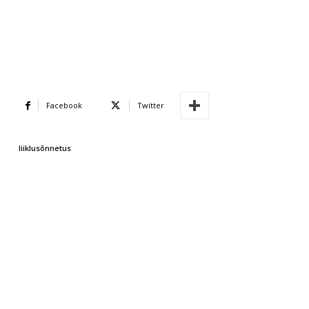
Facebook
Twitter
liiklusõnnetus