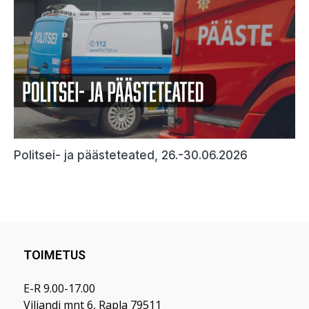
TOIMETUS
E-R 9.00-17.00
Viljandi mnt 6, Rapla 79511