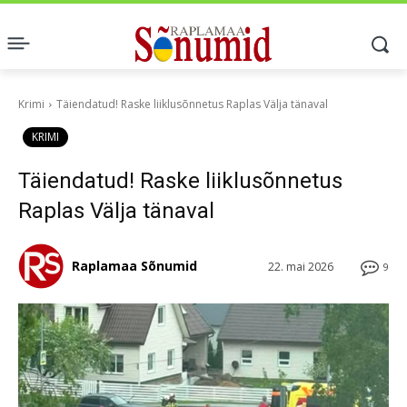
Krimi
Täiendatud! Raske liiklusõnnetus Raplas Välja tänaval
KRIMI
Täiendatud! Raske liiklusõnnetus
Raplas Välja tänaval
Raplamaa Sõnumid
22. mai 2026
9