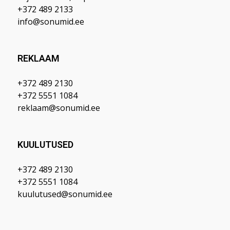
+372 489 2133
info@sonumid.ee
REKLAAM
+372 489 2130
+372 5551 1084
reklaam@sonumid.ee
KUULUTUSED
+372 489 2130
+372 5551 1084
kuulutused@sonumid.ee