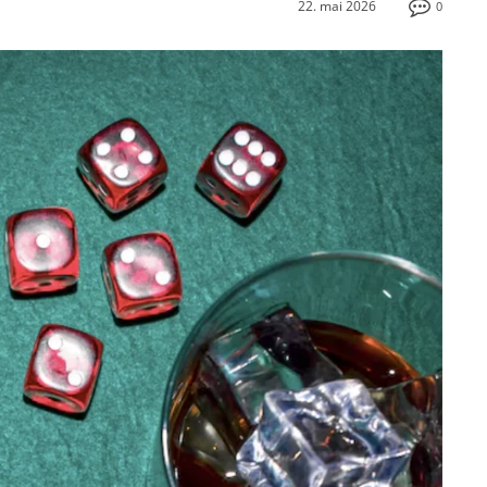
22. mai 2026
0