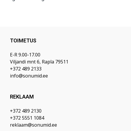
TOIMETUS
E-R 9.00-17.00
Viljandi mnt 6, Rapla 79511
+372 489 2133
info@sonumid.ee
REKLAAM
+372 489 2130
+372 5551 1084
reklaam@sonumid.ee