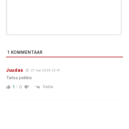
1
KOMMENTAAR
Juudas
27. mai 2026 22:41
Täitsa pekkis
Vasta
1
0