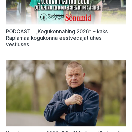
PODCAST | „Kogukonnahing 2026“ – kaks
Raplamaa kogukonna eestvedajat ühes
vestluses