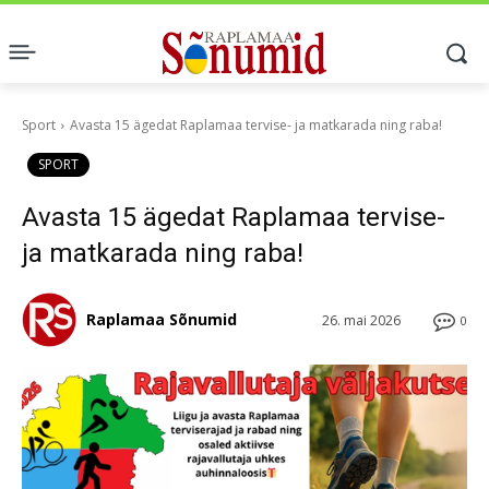
Sport
Avasta 15 ägedat Raplamaa tervise- ja matkarada ning raba!
SPORT
Avasta 15 ägedat Raplamaa tervise-
ja matkarada ning raba!
Raplamaa Sõnumid
26. mai 2026
0