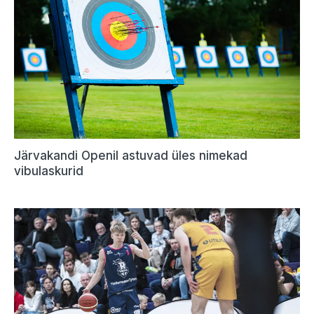
Järvakandi Openil astuvad üles nimekad
vibulaskurid