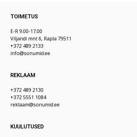
TOIMETUS
E-R 9.00-17.00
Viljandi mnt 6, Rapla 79511
+372 489 2133
info@sonumid.ee
REKLAAM
+372 489 2130
+372 5551 1084
reklaam@sonumid.ee
KUULUTUSED