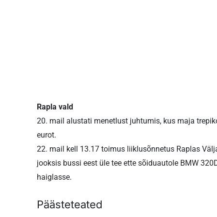
Rapla vald
20. mail alustati menetlust juhtumis, kus maja trepik
eurot.
22. mail kell 13.17 toimus liiklusõnnetus Raplas Välj
jooksis bussi eest üle tee ette sõiduautole BMW 320D
haiglasse.
Päästeteated