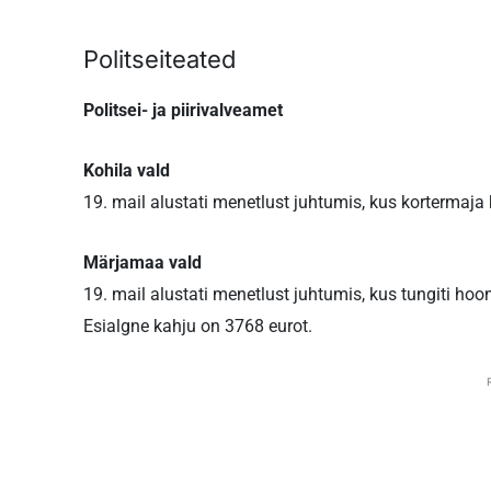
Politseiteated
Politsei- ja piirivalveamet
Kohila vald
19. mail alustati menetlust juhtumis, kus kortermaja 
Märjamaa vald
19. mail alustati menetlust juhtumis, kus tungiti hoon
Esialgne kahju on 3768 eurot.