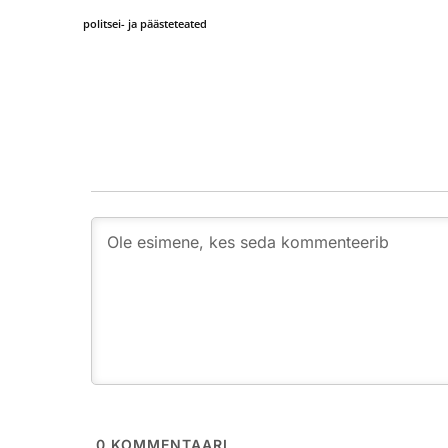
politsei- ja päästeteated
0
KOMMENTAARI