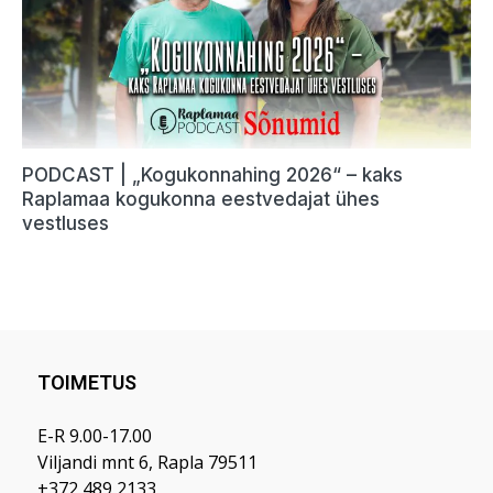
TOIMETUS
E-R 9.00-17.00
Viljandi mnt 6, Rapla 79511
+372 489 2133