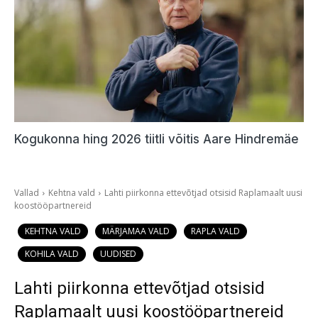
Kogukonna hing 2026 tiitli võitis Aare Hindremäe