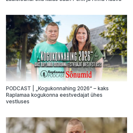
PODCAST | „Kogukonnahing 2026“ – kaks
Raplamaa kogukonna eestvedajat ühes
vestluses