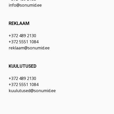
info@sonumid.ee
REKLAAM
+372 489 2130
+372 5551 1084
reklaam@sonumid.ee
KUULUTUSED
+372 489 2130
+372 5551 1084
kuulutused@sonumid.ee