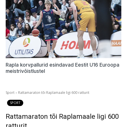
Rapla korvpallurid esindavad Eestit U16 Euroopa
meistrivõistlustel