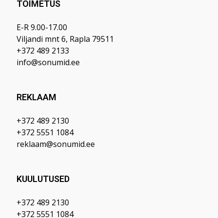
TOIMETUS
E-R 9.00-17.00
Viljandi mnt 6, Rapla 79511
+372 489 2133
info@sonumid.ee
REKLAAM
+372 489 2130
+372 5551 1084
reklaam@sonumid.ee
KUULUTUSED
+372 489 2130
+372 5551 1084