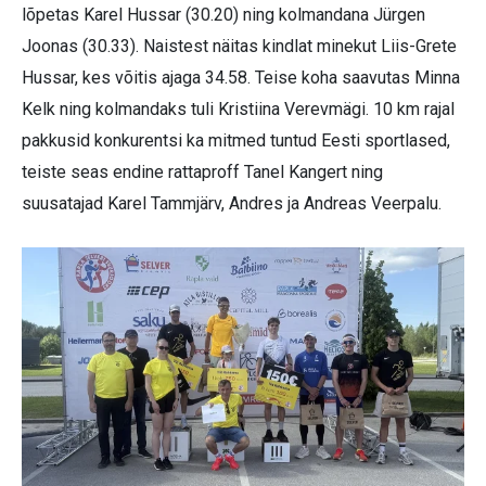
lõpetas Karel Hussar (30.20) ning kolmandana Jürgen
Joonas (30.33). Naistest näitas kindlat minekut Liis-Grete
Hussar, kes võitis ajaga 34.58. Teise koha saavutas Minna
Kelk ning kolmandaks tuli Kristiina Verevmägi. 10 km rajal
pakkusid konkurentsi ka mitmed tuntud Eesti sportlased,
teiste seas endine rattaproff Tanel Kangert ning
suusatajad Karel Tammjärv, Andres ja Andreas Veerpalu.