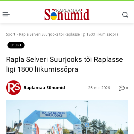
Sport
Rapla Selveri Suurjooks tõi Raplasse ligi 1800 liikumissõpra
SPORT
Rapla Selveri Suurjooks tõi Raplasse
ligi 1800 liikumissõpra
Raplamaa Sõnumid
26. mai 2026
0