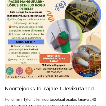
Noortejooks tõi rajale tulevikutähed
HellermannTyton 5 km noortejooksul osales tänavu 240