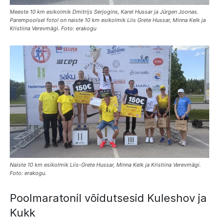
Meeste 10 km esikolmik Dmitrijs Serjogins, Karel Hussar ja Jürgen Joonas.
Parempoolsel fotol on naiste 10 km esikolmik Liis Grete Hussar, Minna Kelk ja
Kristiina Verevmägi. Foto: erakogu
Naiste 10 km esikolmik Liis-Grete Hussar, Minna Kelk ja Kristiina Verevmägi.
Foto: erakogu.
Poolmaratonil võidutsesid Kuleshov ja
Kukk