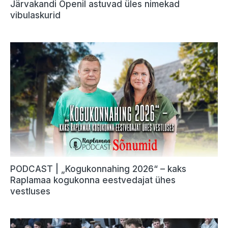
Järvakandi Openil astuvad üles nimekad
vibulaskurid
PODCAST | „Kogukonnahing 2026“ – kaks
Raplamaa kogukonna eestvedajat ühes
vestluses