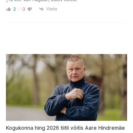
Vasta
2
-3
Kogukonna hing 2026 tiitli võitis Aare Hindremäe