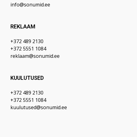
info@sonumid.ee
REKLAAM
+372 489 2130
+372 5551 1084
reklaam@sonumid.ee
KUULUTUSED
+372 489 2130
+372 5551 1084
kuulutused@sonumid.ee