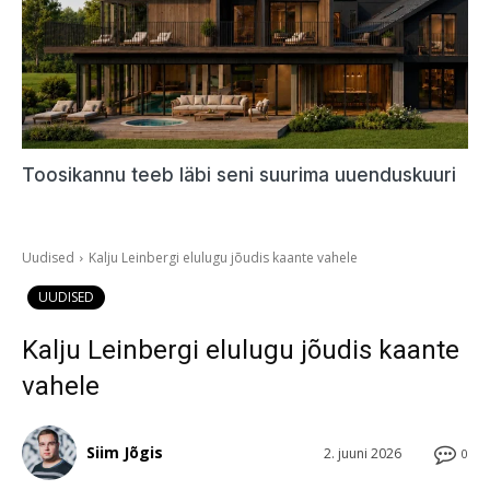
Toosikannu teeb läbi seni suurima uuenduskuuri