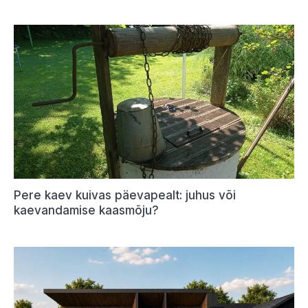
Pere kaev kuivas päevapealt: juhus või
kaevandamise kaasmõju?