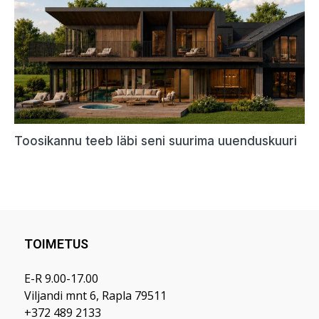
TOIMETUS
E-R 9.00-17.00
Viljandi mnt 6, Rapla 79511
+372 489 2133