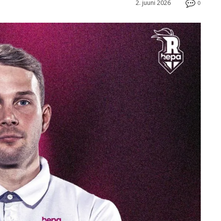
2. juuni 2026
0