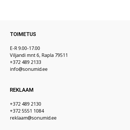
TOIMETUS
E-R 9.00-17.00
Viljandi mnt 6, Rapla 79511
+372 489 2133
info@sonumid.ee
REKLAAM
+372 489 2130
+372 5551 1084
reklaam@sonumid.ee