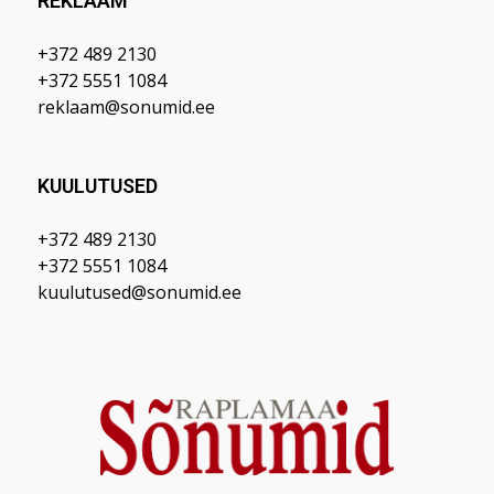
REKLAAM
+372 489 2130
+372 5551 1084
reklaam@sonumid.ee
KUULUTUSED
+372 489 2130
+372 5551 1084
kuulutused@sonumid.ee