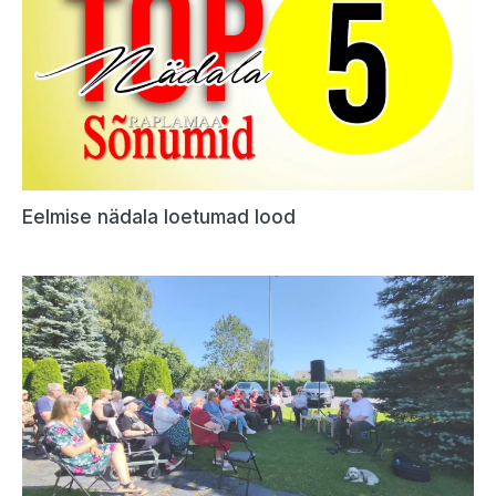
Eelmise nädala loetumad lood