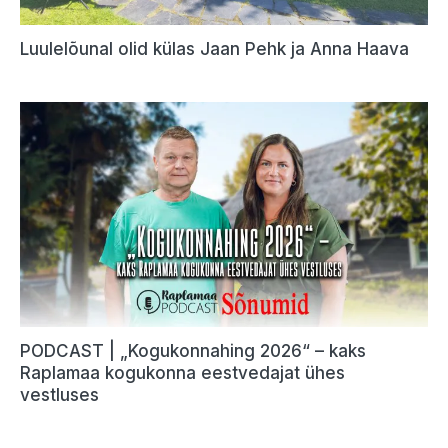
Luulelõunal olid külas Jaan Pehk ja Anna Haava
PODCAST | „Kogukonnahing 2026“ – kaks
Raplamaa kogukonna eestvedajat ühes
vestluses