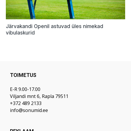
TOIMETUS
E-R 9.00-17.00
Viljandi mnt 6, Rapla 79511
+372 489 2133
info@sonumid.ee